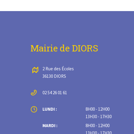
Mairie de DIORS
2 Rue des Écoles
36130 DIORS
02 54 26 01 61
LUNDI :
8H00 - 12H00
13H30 - 17H30
MARDI :
8H00 - 12H00
13H30 - 17H30