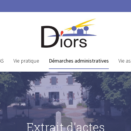
AS
Vie pratique
Démarches administratives
Vie as
Extrait d'actes