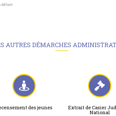
du défunt
ES AUTRES DÉMARCHES ADMINISTRAT
ecensement des jeunes
Extrait de Casier Jud
National