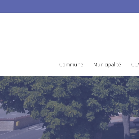
Commune
Municipalité
CC