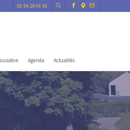
02 54 26 01 61
sociative
Agenda
Actualités