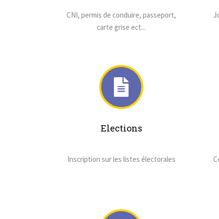
CNI, permis de conduire, passeport,
J
carte grise ect...
Elections
Inscription sur les listes électorales
Ce