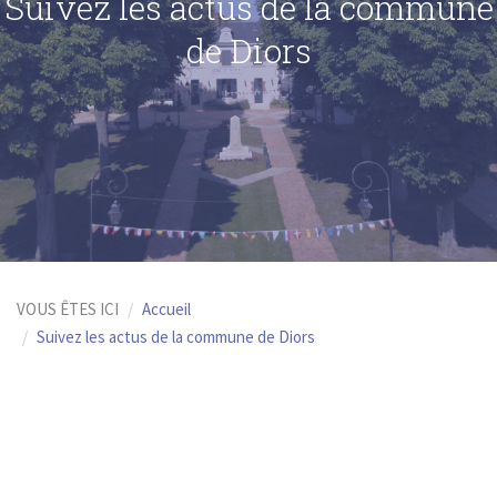
Suivez les actus de la commune
de Diors
VOUS ÊTES ICI
Accueil
Suivez les actus de la commune de Diors