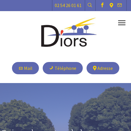
02 54 26 01 61
Mail
Téléphone
Adresse