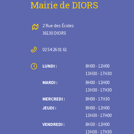
Mairie de DIORS
2 Rue des Écoles
36130 DIORS
02 54 26 01 61
LUNDI :
8H00 - 12H00
13H30 - 17H30
MARDI :
8H00 - 12H00
13H30 - 17H30
MERCREDI :
8H00 - 17H30
JEUDI :
8H00 - 12H00
13H30 - 17H00
VENDREDI :
8H30 - 12H00
13H30 - 17H30