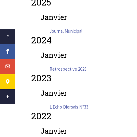
2025
Janvier
Journal Municipal
2024
Janvier
Retrospective 2023
2023
Janvier
L'Echo Diorsais N°33
2022
Janvier