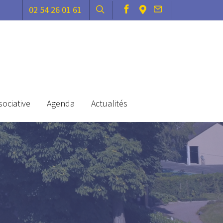
02 54 26 01 61
sociative
Agenda
Actualités