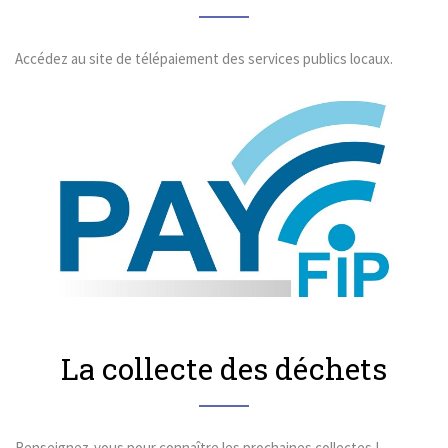
Accédez au site de télépaiement des services publics locaux.
EN SAVOIR PLUS
La collecte des déchets
Renseignez-vous pour connaître les prochaines collectes !