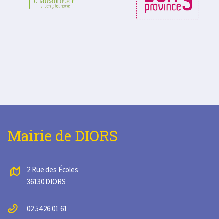
Mairie de DIORS
2 Rue des Écoles
36130 DIORS
02 54 26 01 61