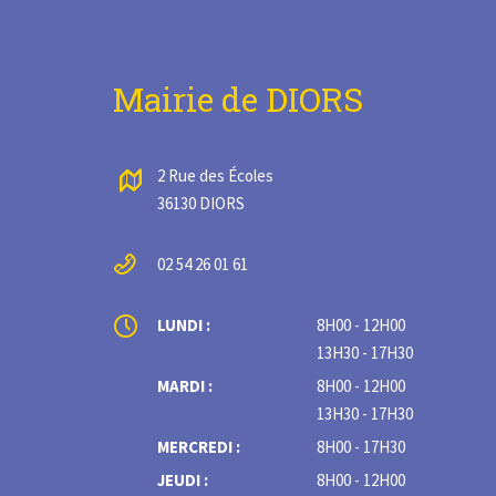
Mairie de DIORS
2 Rue des Écoles
36130 DIORS
02 54 26 01 61
LUNDI :
8H00 - 12H00
13H30 - 17H30
MARDI :
8H00 - 12H00
13H30 - 17H30
MERCREDI :
8H00 - 17H30
JEUDI :
8H00 - 12H00