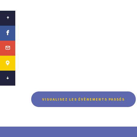
VISUALISEZ LES ÉVÈNEMENTS PASSÉS