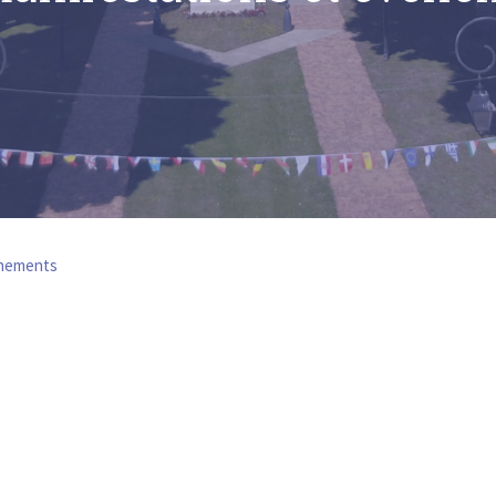
énements