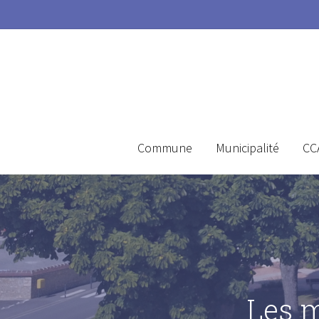
Commune
Municipalité
CC
Les 