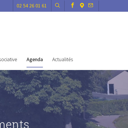
02 54 26 01 61
sociative
Agenda
Actualités
ments