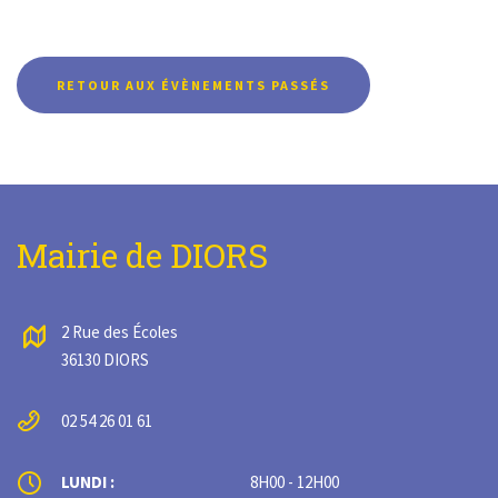
RETOUR AUX ÉVÈNEMENTS PASSÉS
Mairie de DIORS
2 Rue des Écoles
36130 DIORS
02 54 26 01 61
LUNDI :
8H00 - 12H00