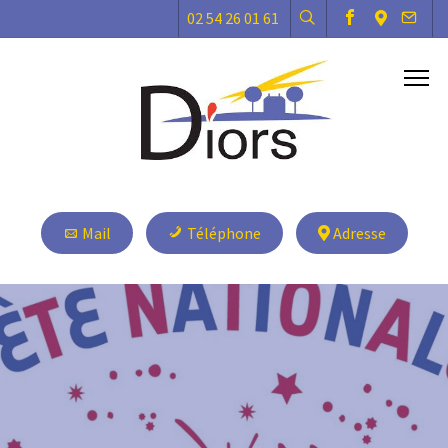
02 54 26 01 61
Mail
Téléphone
Adresse