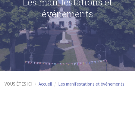
Les manifestations et
événements
VOUS ÊTES ICI
Accueil
Les manifestations et événements