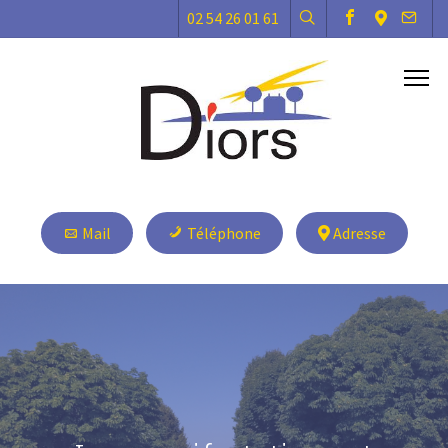
02 54 26 01 61
Mail
Téléphone
Adresse