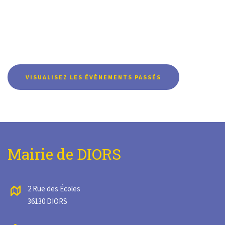
VISUALISEZ LES ÉVÈNEMENTS PASSÉS
Mairie de DIORS
2 Rue des Écoles
36130 DIORS