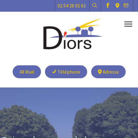
02 54 26 01 61
Mail
Téléphone
Adresse