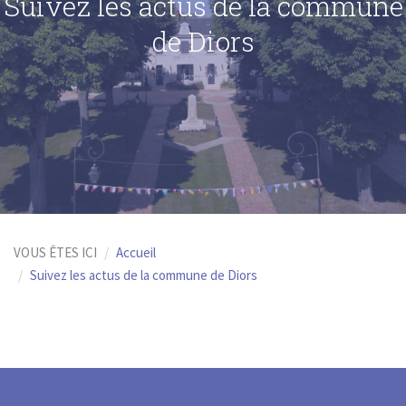
Suivez les actus de la commune
de Diors
VOUS ÊTES ICI
Accueil
Suivez les actus de la commune de Diors